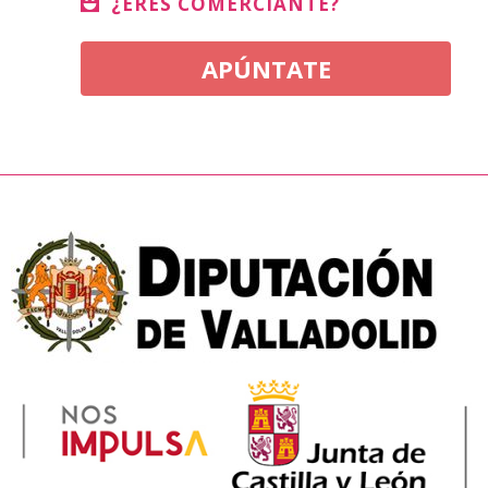
¿ERES COMERCIANTE?
APÚNTATE