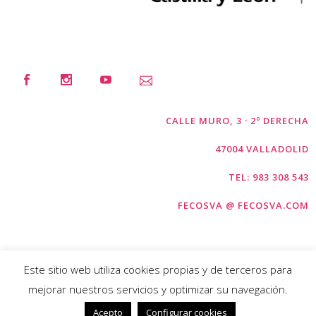
CALLE MURO, 3 · 2º DERECHA
47004 VALLADOLID
TEL: 983 308 543
FECOSVA @ FECOSVA.COM
Este sitio web utiliza cookies propias y de terceros para
mejorar nuestros servicios y optimizar su navegación.
COPYRIGHT © FECOSVA 2026 |
AVISO
Acepto
Configurar cookies