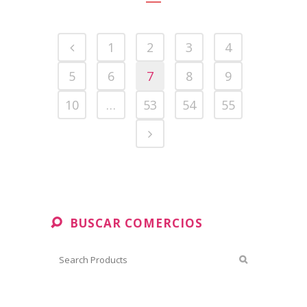
1
2
3
4
5
6
7
8
9
10
…
53
54
55
BUSCAR COMERCIOS