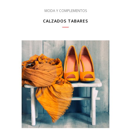
MODA Y COMPLEMENTOS
CALZADOS TABARES