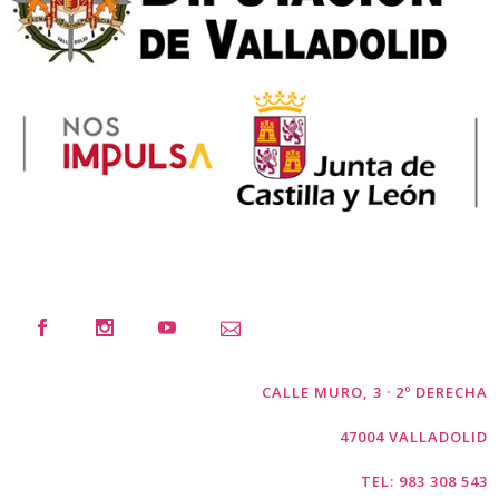
CALLE MURO, 3 · 2º DERECHA
47004 VALLADOLID
TEL: 983 308 543