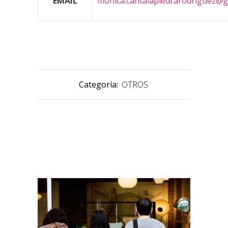
EMAIL
monica.cantalapiedrarodriguez@g
Categoría:
OTROS
PRODUCTOS RELACIONADOS