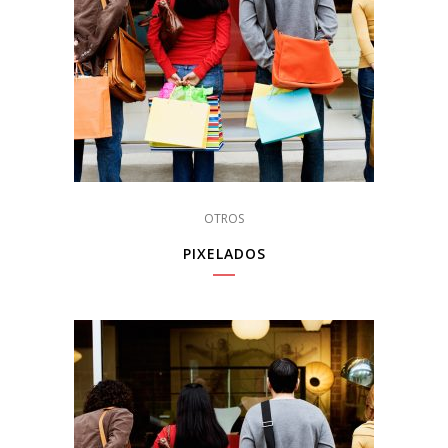
OTROS
PIXELADOS