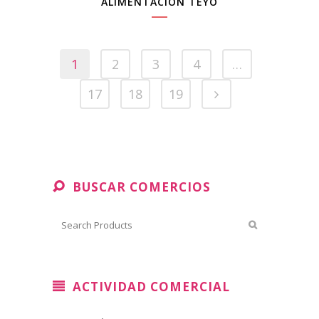
ALIMENTACIÓN TEYO
1
2
3
4
…
17
18
19
BUSCAR COMERCIOS
ACTIVIDAD COMERCIAL