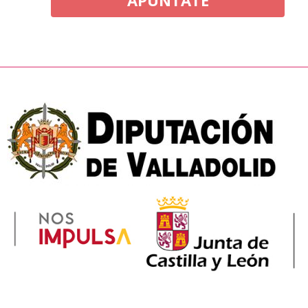
APÚNTATE