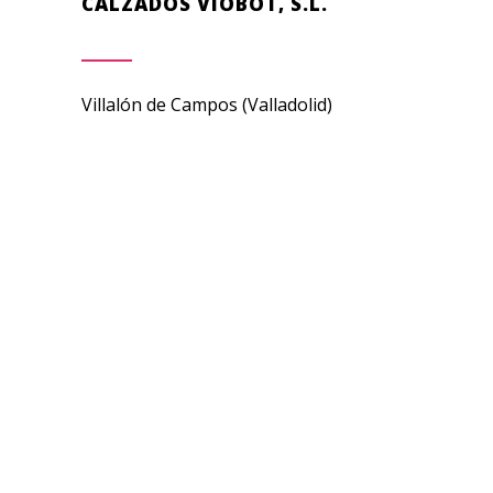
CALZADOS VIOBOT, S.L.
Villalón de Campos (Valladolid)