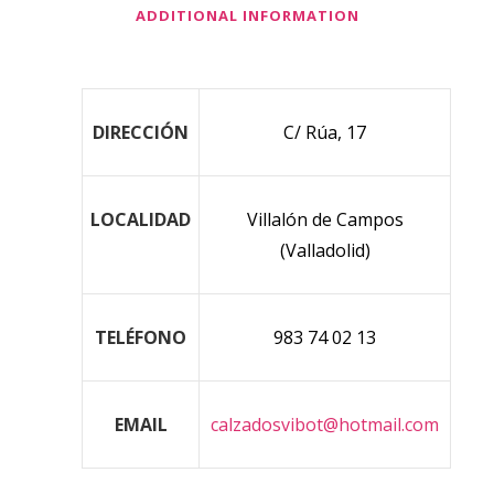
ADDITIONAL INFORMATION
DIRECCIÓN
C/ Rúa, 17
LOCALIDAD
Villalón de Campos
(Valladolid)
TELÉFONO
983 74 02 13
EMAIL
calzadosvibot@hotmail.com