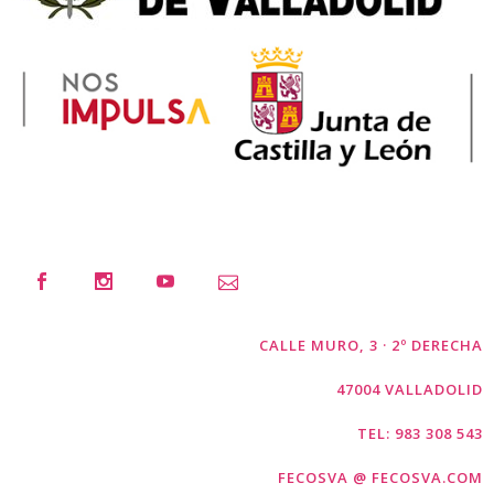
CALLE MURO, 3 · 2º DERECHA
47004 VALLADOLID
TEL: 983 308 543
FECOSVA @ FECOSVA.COM