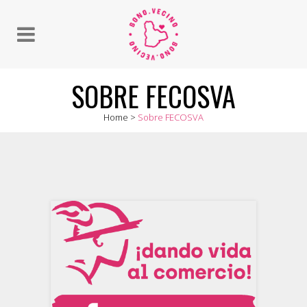
SOBRE FECOSVA
Home
>
Sobre FECOSVA