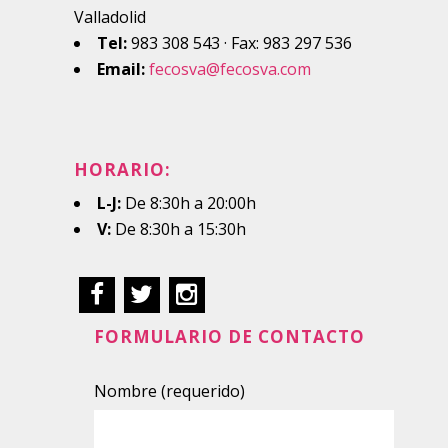
Valladolid
Tel:
983 308 543 · Fax: 983 297 536
Email:
fecosva@fecosva.com
HORARIO:
L-J:
De 8:30h a 20:00h
V:
De 8:30h a 15:30h
FORMULARIO DE CONTACTO
Nombre (requerido)