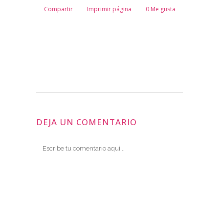
Compartir
Imprimir página
0
Me gusta
DEJA UN COMENTARIO