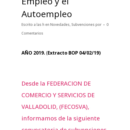
Empleo y el
Autoempleo
Escrito a las h
en
Novedades
,
Subvenciones
por
0
Comentarios
AÑO 2019.
(
Extracto BOP 04/02/19)
Desde la FEDERACION DE
COMERCIO Y SERVICIOS DE
VALLADOLID, (FECOSVA),
informamos de la siguiente
convocatoria de subvenciones