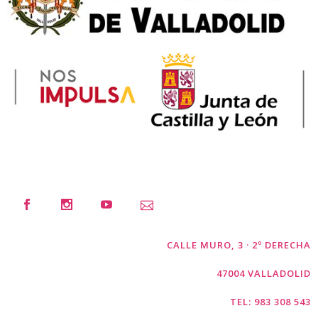
CALLE MURO, 3 · 2º DERECHA
47004 VALLADOLID
TEL: 983 308 543