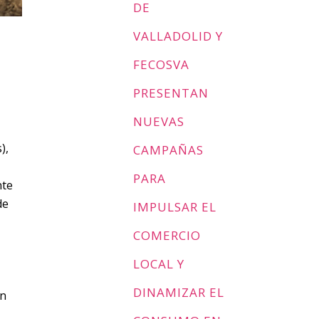
DE
VALLADOLID Y
FECOSVA
PRESENTAN
NUEVAS
),
CAMPAÑAS
PARA
nte
de
IMPULSAR EL
COMERCIO
LOCAL Y
DINAMIZAR EL
on