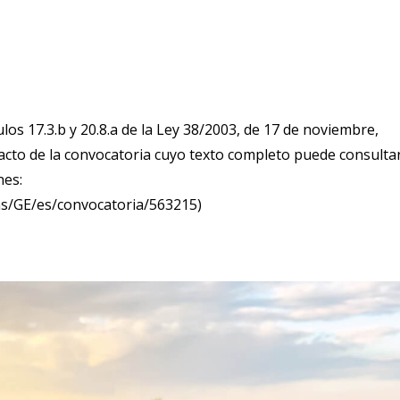
los 17.3.b y 20.8.a de la Ley 38/2003, de 17 de noviembre,
racto de la convocatoria cuyo texto completo puede consulta
nes:
ns/GE/es/convocatoria/563215)