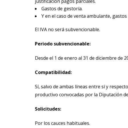
justificación pagos parciales.
Gastos de gestoría.
Y en el caso de venta ambulante, gastos d
El IVA no será subvencionable.
Periodo subvencionable:
Desde el 1 de enero al 31 de diciembre de 2
Compatibilidad:
Sí, salvo de ambas líneas entre sí y respect
productivo convocadas por la Diputación de V
Solicitudes:
Por los cauces habituales.