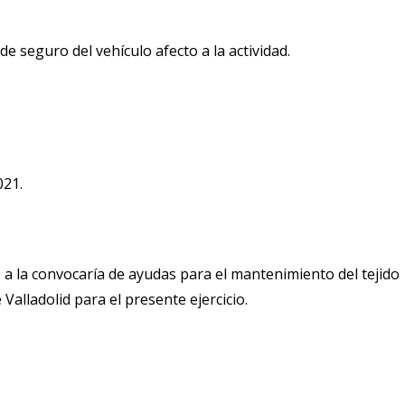
e seguro del vehículo afecto a la actividad.
021.
o a la convocaría de ayudas para el mantenimiento del tejido
alladolid para el presente ejercicio.