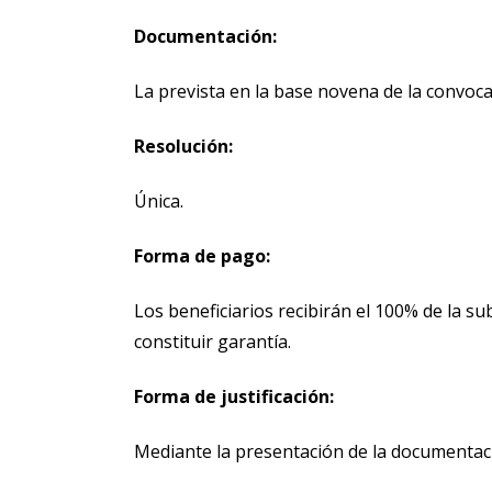
Documentación:
La prevista en la base novena de la convoca
Resolución:
Única.
Forma de pago:
Los beneficiarios recibirán el 100% de la sub
constituir garantía.
Forma de justificación:
Mediante la presentación de la documentaci