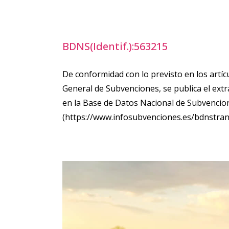
BDNS(Identif.):563215
De conformidad con lo previsto en los artícu
General de Subvenciones, se publica el ext
en la Base de Datos Nacional de Subvencio
(https://www.infosubvenciones.es/bdnstra