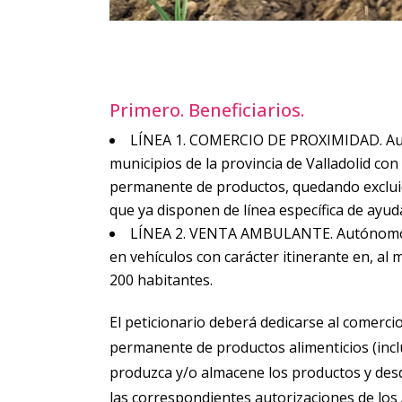
Primero. Beneficiarios.
LÍNEA 1. COMERCIO DE PROXIMIDAD. Aut
municipios de la provincia de Valladolid co
permanente de productos, quedando excluido
que ya disponen de línea específica de ayu
LÍNEA 2. VENTA AMBULANTE. Autónomos 
en vehículos con carácter itinerante en, al
200 habitantes.
El peticionario deberá dedicarse al comerci
permanente de productos alimenticios (inclu
produzca y/o almacene los productos y desd
las correspondientes autorizaciones de los 