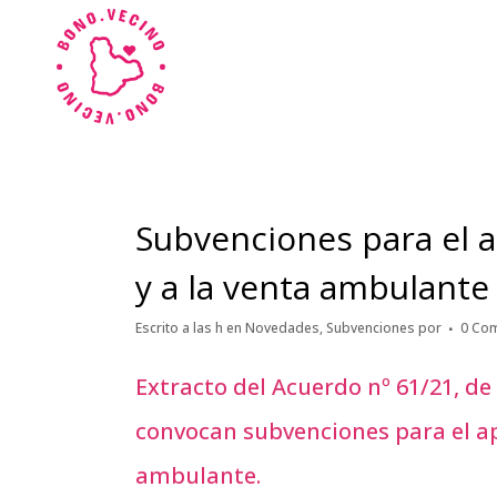
Subvenciones para el 
y a la venta ambulante
Escrito a las h
en
Novedades
,
Subvenciones
por
0 Com
Extracto del Acuerdo nº 61/21, de 
convocan subvenciones para el ap
ambulante.