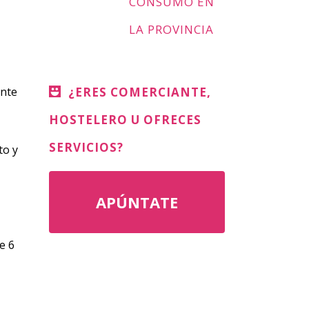
CONSUMO EN
LA PROVINCIA
ante
¿ERES COMERCIANTE,
HOSTELERO U OFRECES
SERVICIOS?
to y
APÚNTATE
e 6