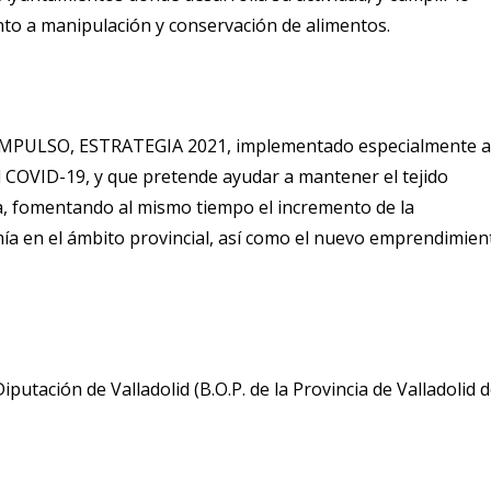
anto a manipulación y conservación de alimentos.
N IMPULSO, ESTRATEGIA 2021, implementado especialmente 
el COVID-19, y que pretende ayudar a mantener el tejido
a, fomentando al mismo tiempo el incremento de la
mía en el ámbito provincial, así como el nuevo emprendimien
utación de Valladolid (B.O.P. de la Provincia de Valladolid d