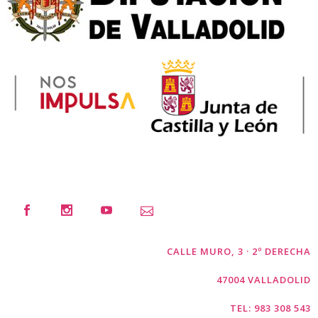
CALLE MURO, 3 · 2º DERECHA
47004 VALLADOLID
TEL: 983 308 543