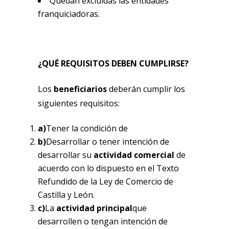
Quedan excluidas las entidades
franquiciadoras.
¿QUÉ REQUISITOS DEBEN CUMPLIRSE?
Los
beneficiarios
deberán cumplir los
siguientes requisitos:
a)
Tener la condición de
b)
Desarrollar o tener intención de
desarrollar su
actividad comercial
de
acuerdo con lo dispuesto en el Texto
Refundido de la Ley de Comercio de
Castilla y León.
c)
La
actividad principal
que
desarrollen o tengan intención de