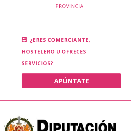
PROVINCIA
¿ERES COMERCIANTE,
HOSTELERO U OFRECES
SERVICIOS?
APÚNTATE