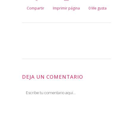
Compartir
Imprimir página
0
Me gusta
DEJA UN COMENTARIO