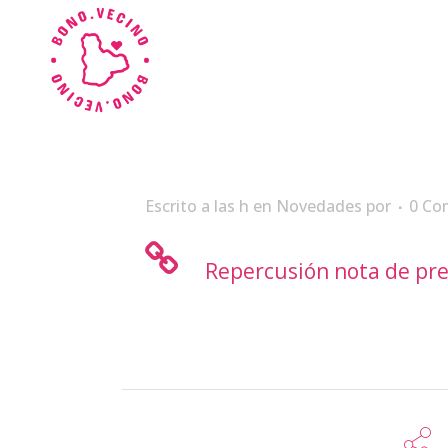
Escrito a las h
en
Novedades
por
0 Co
Repercusión nota de pr