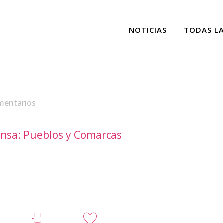
NOTICIAS
TODAS L
mentarios
ensa: Pueblos y Comarcas