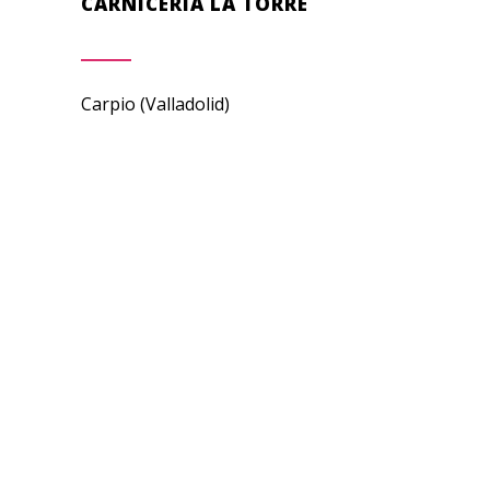
CARNICERÍA LA TORRE
Carpio (Valladolid)