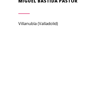
MIGUEL BASTIDA PASTOR
Villanubla (Valladolid)