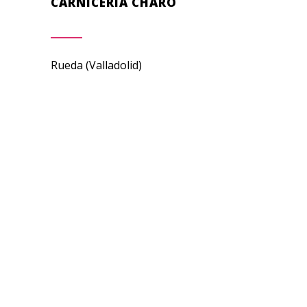
CARNICERÍA CHARO
Rueda (Valladolid)