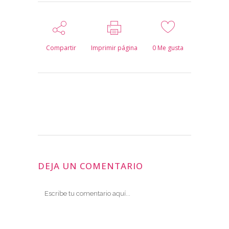
Compartir
Imprimir página
0
Me gusta
DEJA UN COMENTARIO