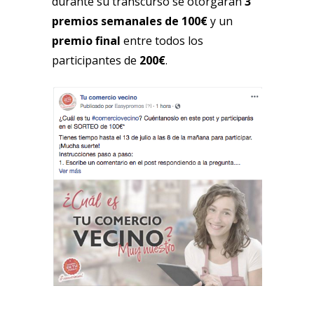
durante su transcurso se otorgarán
3
premios semanales de 100€
y un
premio final
entre todos los
participantes de
200€
.