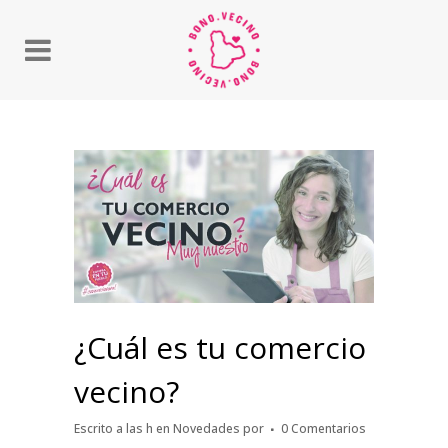
¿Cuál es tu comercio
vecino?
Escrito a las h
en
Novedades
por
0 Comentarios