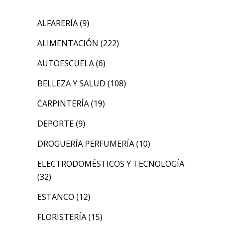
ALFARERÍA
(9)
ALIMENTACIÓN
(222)
AUTOESCUELA
(6)
BELLEZA Y SALUD
(108)
CARPINTERÍA
(19)
DEPORTE
(9)
DROGUERÍA PERFUMERÍA
(10)
ELECTRODOMÉSTICOS Y TECNOLOGÍA
(32)
ESTANCO
(12)
FLORISTERÍA
(15)