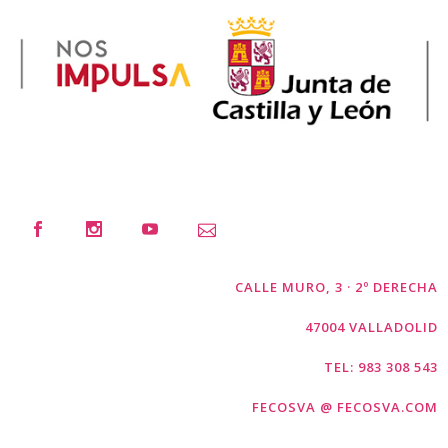
CALLE MURO, 3 · 2º DERECHA
47004 VALLADOLID
TEL: 983 308 543
FECOSVA @ FECOSVA.COM