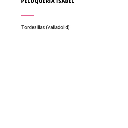
PELUQUERÍA ISABEL
Tordesillas (Valladolid)