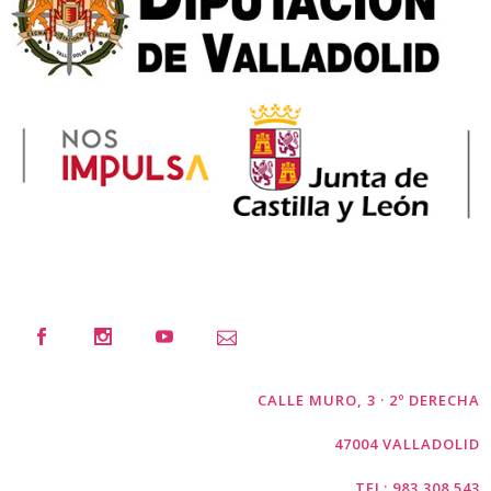
CALLE MURO, 3 · 2º DERECHA
47004 VALLADOLID
TEL: 983 308 543