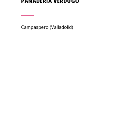
PANADERÍA VERDUGO
Campaspero (Valladolid)