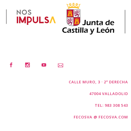
CALLE MURO, 3 · 2º DERECHA
47004 VALLADOLID
TEL: 983 308 543
FECOSVA @ FECOSVA.COM