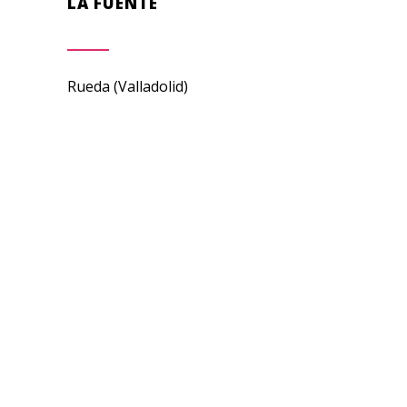
LA FUENTE
Rueda (Valladolid)