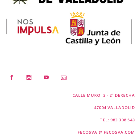
CALLE MURO, 3 · 2º DERECHA
47004 VALLADOLID
TEL: 983 308 543
FECOSVA @ FECOSVA.COM