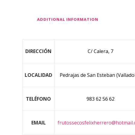
ADDITIONAL INFORMATION
DIRECCIÓN
C/ Calera, 7
LOCALIDAD
Pedrajas de San Esteban (Valladol
TELÉFONO
983 62 56 62
EMAIL
frutossecosfelixherrero@hotmail