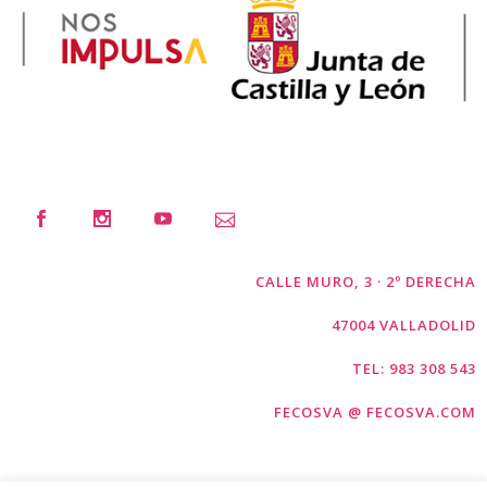
CALLE MURO, 3 · 2º DERECHA
47004 VALLADOLID
TEL: 983 308 543
FECOSVA @ FECOSVA.COM