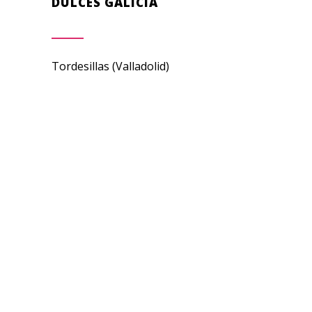
DULCES GALICIA
Tordesillas (Valladolid)