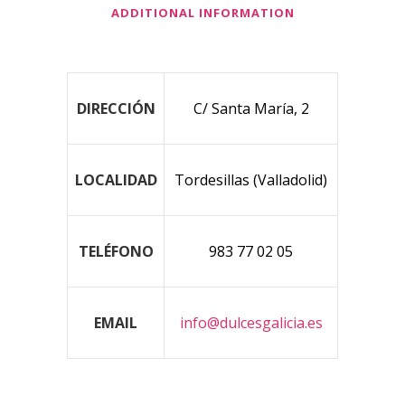
ADDITIONAL INFORMATION
DIRECCIÓN
C/ Santa María, 2
LOCALIDAD
Tordesillas (Valladolid)
TELÉFONO
983 77 02 05
EMAIL
info@dulcesgalicia.es