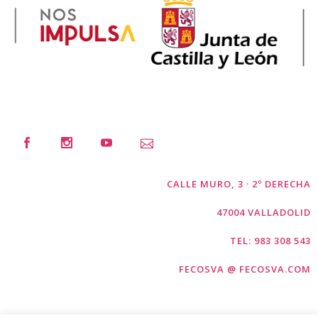
CALLE MURO, 3 · 2º DERECHA
47004 VALLADOLID
TEL: 983 308 543
FECOSVA @ FECOSVA.COM