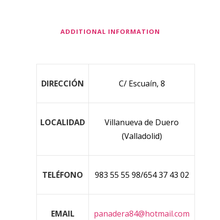
ADDITIONAL INFORMATION
DIRECCIÓN
C/ Escuaín, 8
LOCALIDAD
Villanueva de Duero
(Valladolid)
TELÉFONO
983 55 55 98/654 37 43 02
EMAIL
panadera84@hotmail.com