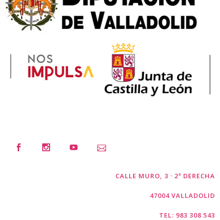
CALLE MURO, 3 · 2º DERECHA
47004 VALLADOLID
TEL: 983 308 543