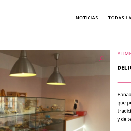
NOTICIAS
TODAS L
ALIM
DELI
Panade
que p
tradic
y de 