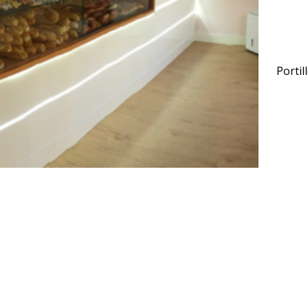
Portil