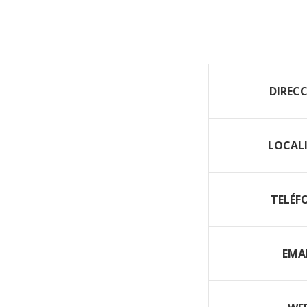
DIREC
LOCAL
TELÉF
EMA