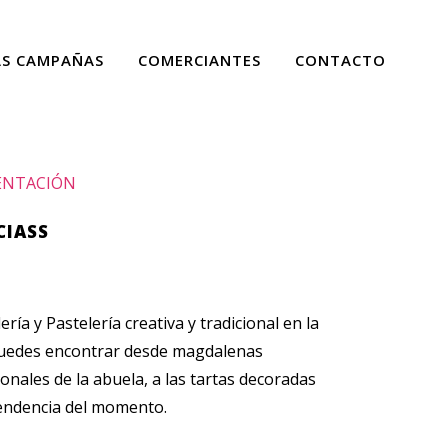
AS CAMPAÑAS
COMERCIANTES
CONTACTO
ENTACIÓN
CIASS
ría y Pastelería creativa y tradicional en la
uedes encontrar desde magdalenas
ionales de la abuela, a las tartas decoradas
tendencia del momento.