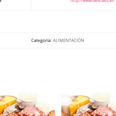
B
http://www.deliciass.es
Categoría:
ALIMENTACIÓN