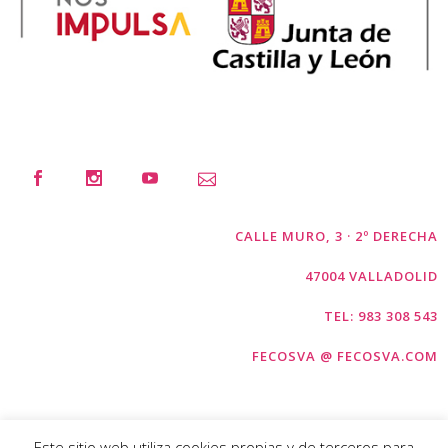
CALLE MURO, 3 · 2º DERECHA
47004 VALLADOLID
TEL: 983 308 543
FECOSVA @ FECOSVA.COM
Este sitio web utiliza cookies propias y de terceros para