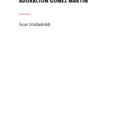
ADORACIÓN GÓMEZ MARTÍN
Íscar (Valladolid)