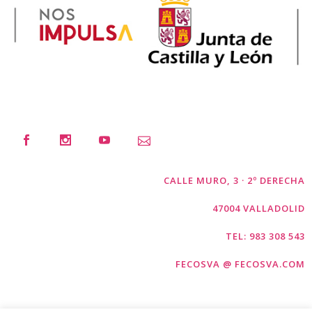
CALLE MURO, 3 · 2º DERECHA
47004 VALLADOLID
TEL: 983 308 543
FECOSVA @ FECOSVA.COM