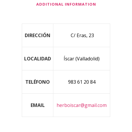
ADDITIONAL INFORMATION
DIRECCIÓN
C/ Eras, 23
LOCALIDAD
Íscar (Valladolid)
TELÉFONO
983 61 20 84
EMAIL
herboiscar@gmail.com