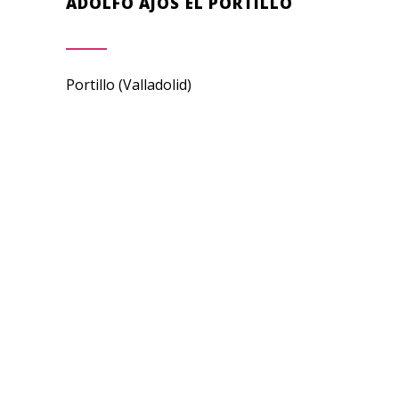
ADOLFO AJOS EL PORTILLO
Portillo (Valladolid)