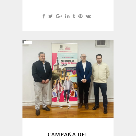
CAMPAÑA DEL