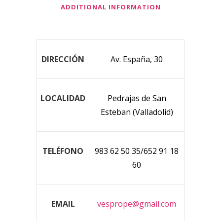
ADDITIONAL INFORMATION
DIRECCIÓN
Av. España, 30
LOCALIDAD
Pedrajas de San
Esteban (Valladolid)
TELÉFONO
983 62 50 35/652 91 18
60
EMAIL
vesprope@gmail.com