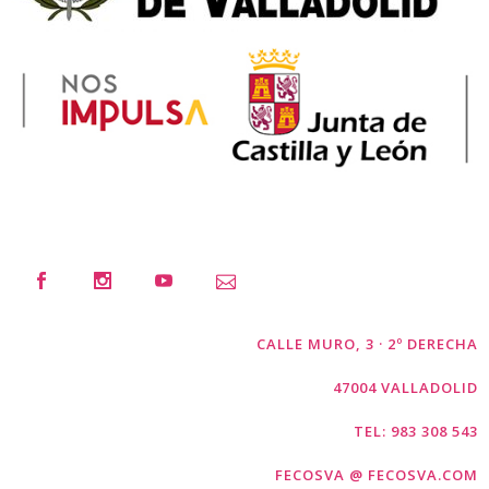
CALLE MURO, 3 · 2º DERECHA
47004 VALLADOLID
TEL: 983 308 543
FECOSVA @ FECOSVA.COM