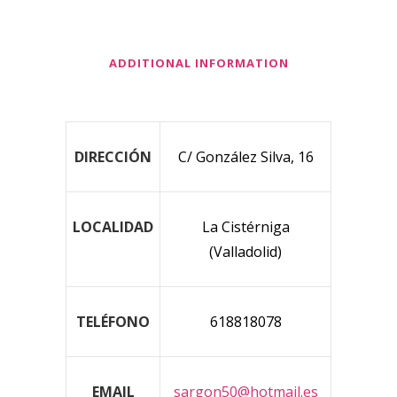
ADDITIONAL INFORMATION
DIRECCIÓN
C/ González Silva, 16
LOCALIDAD
La Cistérniga
(Valladolid)
TELÉFONO
618818078
EMAIL
sargon50@hotmail.es