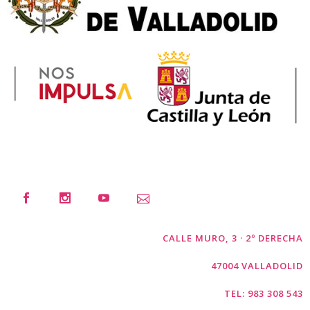
CALLE MURO, 3 · 2º DERECHA
47004 VALLADOLID
TEL: 983 308 543