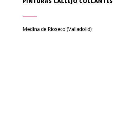
PINTURAS CALLEJO COLLANTES
Medina de Rioseco (Valladolid)