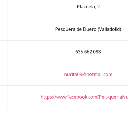
Plazuela, 2
Pesquera de Duero (Valladolid)
635 662 088
nurita09@hotmail.com
https://www.facebook.com/PeluqueriaNu