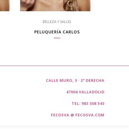
BELLEZA Y SALUD
PELUQUERÍA CARLOS
CALLE MURO, 3 · 2º DERECHA
47004 VALLADOLID
TEL: 983 308 543
FECOSVA @ FECOSVA.COM