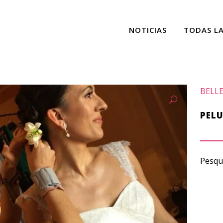
NOTICIAS
TODAS L
BELLE
PELU
Pesque