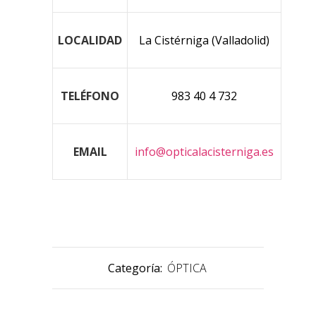
LOCALIDAD
La Cistérniga (Valladolid)
TELÉFONO
983 40 4 732
EMAIL
info@opticalacisterniga.es
Categoría:
ÓPTICA