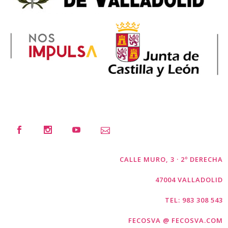
CALLE MURO, 3 · 2º DERECHA
47004 VALLADOLID
TEL: 983 308 543
FECOSVA @ FECOSVA.COM