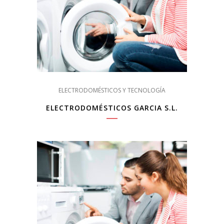
ELECTRODOMÉSTICOS Y TECNOLOGÍA
ELECTRODOMÉSTICOS GARCIA S.L.