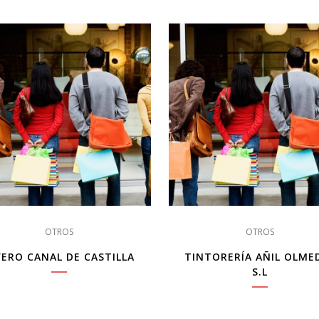
OTROS
OTROS
VERO CANAL DE CASTILLA
TINTORERÍA AÑIL OLME
S.L