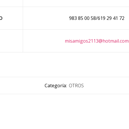
O
983 85 00 58/619 29 41 72
misamigos2113@hotmail.com
Categoría:
OTROS