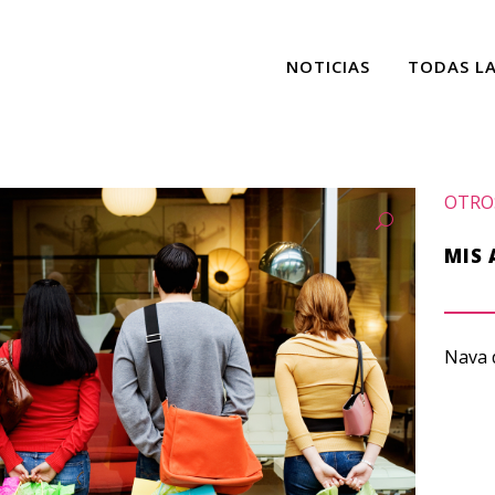
NOTICIAS
TODAS L
OTRO
MIS
Nava d