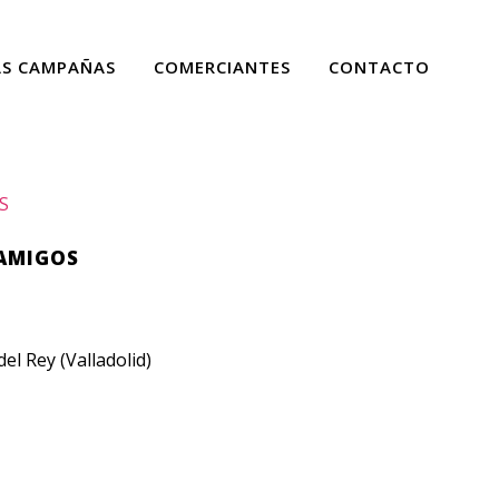
AS CAMPAÑAS
COMERCIANTES
CONTACTO
S
 AMIGOS
el Rey (Valladolid)