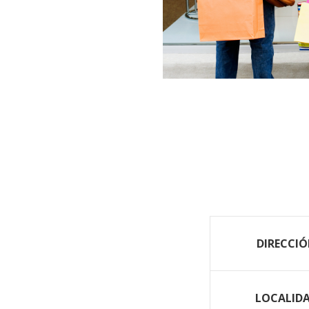
DIRECCI
LOCALID