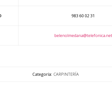
O
983 60 02 31
belenolmedana@telefonica.ne
Categoría:
CARPINTERÍA