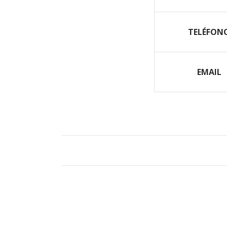
TELÉFON
EMAIL
PRODUCTOS RELACIONADOS