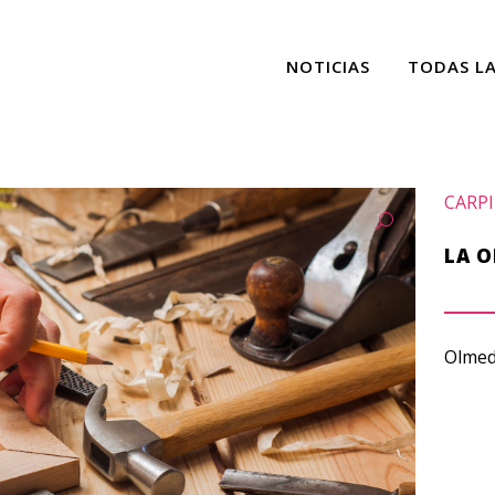
NOTICIAS
TODAS L
CARP
LA O
Olmedo