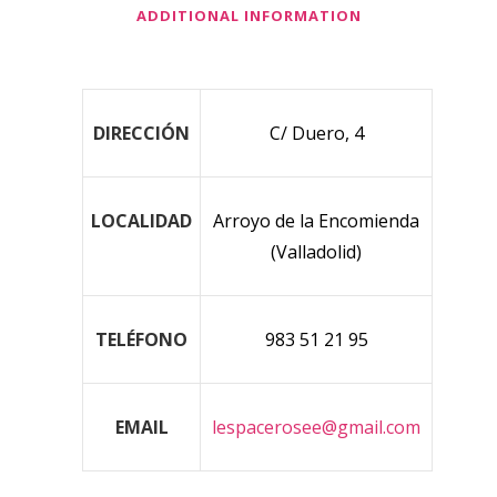
ADDITIONAL INFORMATION
DIRECCIÓN
C/ Duero, 4
LOCALIDAD
Arroyo de la Encomienda
(Valladolid)
TELÉFONO
983 51 21 95
EMAIL
lespacerosee@gmail.com