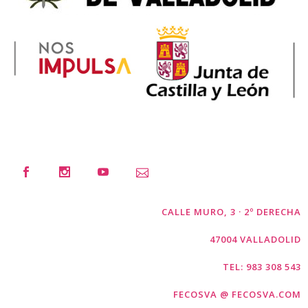
CALLE MURO, 3 · 2º DERECHA
47004 VALLADOLID
TEL: 983 308 543
FECOSVA @ FECOSVA.COM