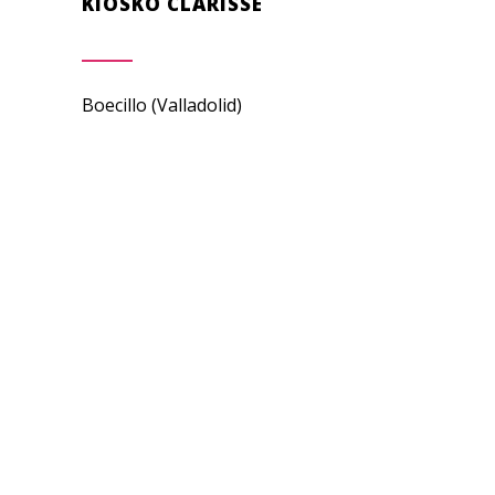
KIOSKO CLARISSE
Boecillo (Valladolid)