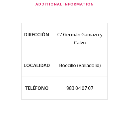
ADDITIONAL INFORMATION
DIRECCIÓN
C/ Germán Gamazo y
Calvo
LOCALIDAD
Boecillo (Valladolid)
TELÉFONO
983 04 07 07