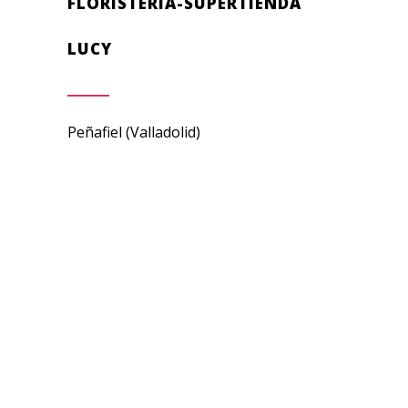
FLORISTERÍA-SUPERTIENDA
LUCY
Peñafiel (Valladolid)