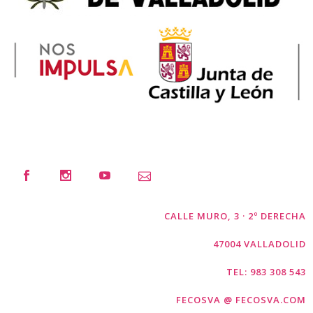
CALLE MURO, 3 · 2º DERECHA
47004 VALLADOLID
TEL: 983 308 543
FECOSVA @ FECOSVA.COM