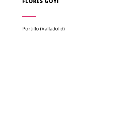
FLORES GOYI
Portillo (Valladolid)