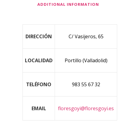
ADDITIONAL INFORMATION
DIRECCIÓN
C/ Vasijeros, 65
LOCALIDAD
Portillo (Valladolid)
TELÉFONO
983 55 67 32
EMAIL
floresgoyi@floresgoyi.es