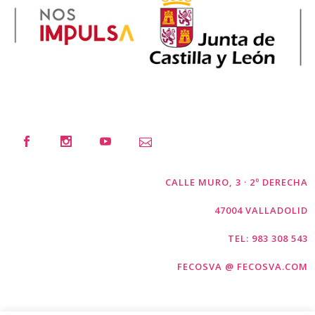
CALLE MURO, 3 · 2º DERECHA
47004 VALLADOLID
TEL: 983 308 543
FECOSVA @ FECOSVA.COM