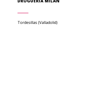
DROGUERÍA MILÁN
Tordesillas (Valladolid)