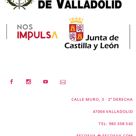
CALLE MURO, 3 · 2º DERECHA
47004 VALLADOLID
TEL: 983 308 543
FECOSVA @ FECOSVA.COM