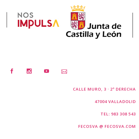
CALLE MURO, 3 · 2º DERECHA
47004 VALLADOLID
TEL: 983 308 543
FECOSVA @ FECOSVA.COM