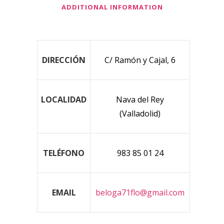
ADDITIONAL INFORMATION
DIRECCIÓN
C/ Ramón y Cajal, 6
LOCALIDAD
Nava del Rey
(Valladolid)
TELÉFONO
983 85 01 24
EMAIL
beloga71flo@gmail.com