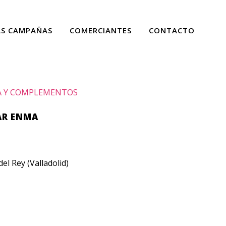
AS CAMPAÑAS
COMERCIANTES
CONTACTO
 Y COMPLEMENTOS
AR ENMA
el Rey (Valladolid)