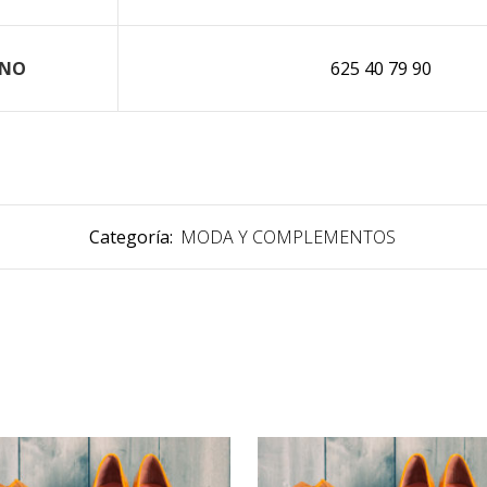
ONO
625 40 79 90
Categoría:
MODA Y COMPLEMENTOS