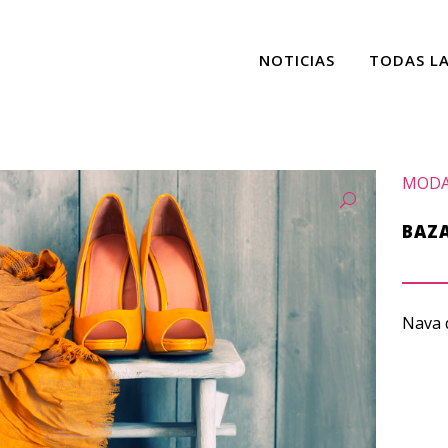
NOTICIAS
TODAS L
MODA
BAZ
Nava d