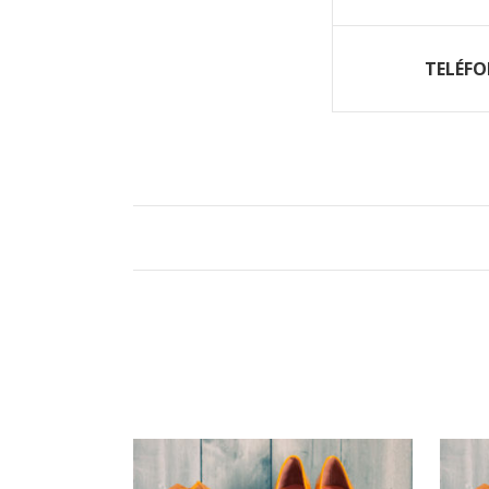
TELÉF
PRODUCTOS RELACIONADOS