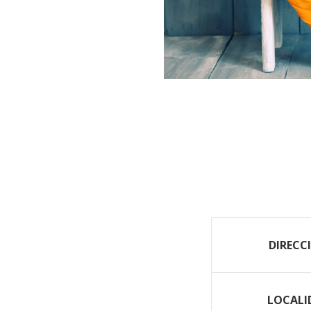
DIRECC
LOCALI