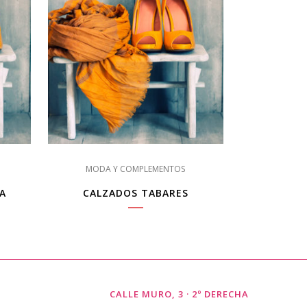
MODA Y COMPLEMENTOS
.A
CALZADOS TABARES
CALLE MURO, 3 · 2º DERECHA