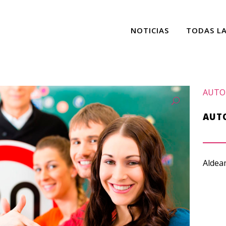
NOTICIAS
TODAS L
AUTO
AUT
Aldeam