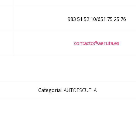
983 51 52 10/651 75 25 76
contacto@aeruta.es
Categoría:
AUTOESCUELA