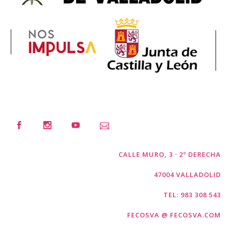
CALLE MURO, 3 · 2º DERECHA
47004 VALLADOLID
TEL: 983 308 543
FECOSVA @ FECOSVA.COM