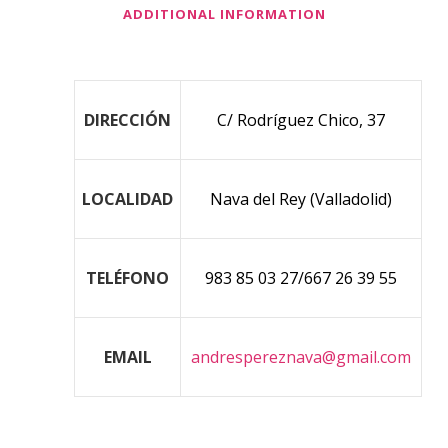
ADDITIONAL INFORMATION
DIRECCIÓN
C/ Rodríguez Chico, 37
LOCALIDAD
Nava del Rey (Valladolid)
TELÉFONO
983 85 03 27/667 26 39 55
EMAIL
andrespereznava@gmail.com