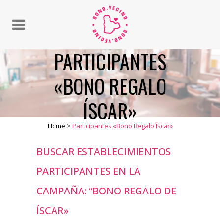
PARTICIPANTES
«BONO REGALO
ÍSCAR»
Home
>
Participantes «Bono Regalo Íscar»
BUSCAR ESTABLECIMIENTOS
PARTICIPANTES EN LA
CAMPAÑA:
“BONO REGALO DE
ÍSCAR»