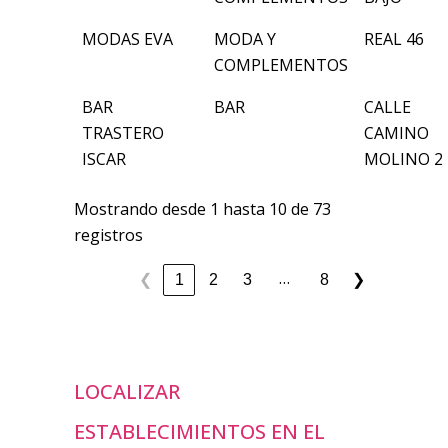
MODAS EVA
MODA Y
REAL 46
COMPLEMENTOS
BAR
BAR
CALLE
TRASTERO
CAMINO
ISCAR
MOLINO 2
Mostrando desde 1 hasta 10 de 73
registros
…
1
2
3
8
❮
❯
LOCALIZAR
ESTABLECIMIENTOS EN EL