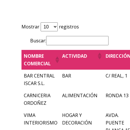
Mostrar
registros
Buscar:
NOMBRE
ACTIVIDAD
DIRECCIÓ
COMERCIAL
BAR CENTRAL
BAR
C/ REAL, 1
ISCAR S.L.
CARNICERIA
ALIMENTACIÓN
RONDA 13
ORDOÑEZ
VIMA
HOGAR Y
AVDA.
INTERIORISMO
DECORACIÓN
PUENTE