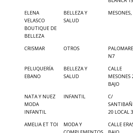
BLANCA 1
ELENA
BELLEZA Y
MESONES, 
VELASCO
SALUD
BOUTIQUE DE
BELLEZA
CRISMAR
OTROS
PALOMARE
N7
PELUQUERÍA
BELLEZA Y
CALLE
EBANO
SALUD
MESONES 
BAJO
NATA Y NUEZ
INFANTIL
C/
MODA
SANTIBAÑE
INFANTIL
20 LOCAL 
AMELIA ET TOI
MODA Y
CALLE ERAS
COMPLEMENTOS
BAJO