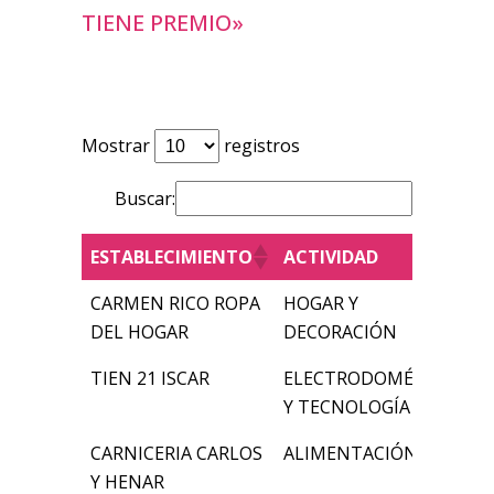
TIENE PREMIO»
Mostrar
registros
Buscar:
ESTABLECIMIENTO
ACTIVIDAD
ESTABLECIMIENTO
ACTIVIDAD
CARMEN RICO ROPA
HOGAR Y
DEL HOGAR
DECORACIÓN
TIEN 21 ISCAR
ELECTRODOMÉSTICOS
Y TECNOLOGÍA
CARNICERIA CARLOS
ALIMENTACIÓN
Y HENAR