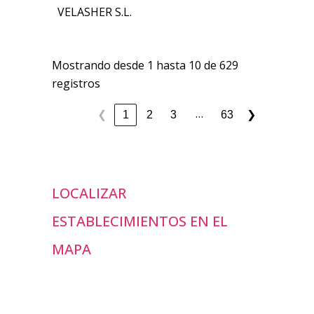
VELASHER S.L.
Mostrando desde 1 hasta 10 de 629
registros
…
1
2
3
63
❮
❯
LOCALIZAR
ESTABLECIMIENTOS EN EL
MAPA