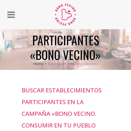
PARTICIPANTES
«BONO VECINO»
Home
>
Participantes «Bono Vecino»
BUSCAR ESTABLECIMIENTOS
PARTICIPANTES EN LA
CAMPAÑA «BONO VECINO.
CONSUMIR EN TU PUEBLO