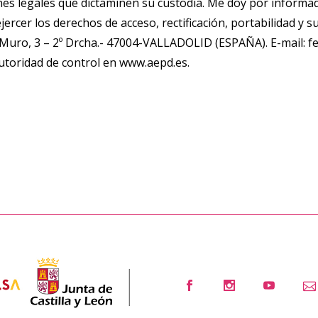
nes legales que dictaminen su custodia. Me doy por informa
cer los derechos de acceso, rectificación, portabilidad y su
/ Muro, 3 – 2º Drcha.- 47004-VALLADOLID (ESPAÑA). E-mail:
utoridad de control en www.aepd.es.