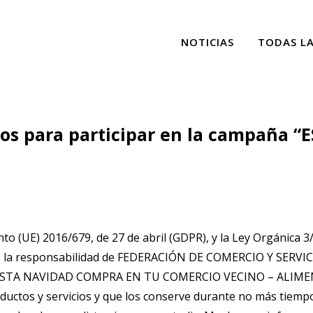
NOTICIAS
TODAS L
ios para participar en la campaña
to (UE) 2016/679, de 27 de abril (GDPR), y la Ley Orgánica 
ajo la responsabilidad de FEDERACIÓN DE COMERCIO Y SERV
ña “ESTA NAVIDAD COMPRA EN TU COMERCIO VECINO – ALI
ctos y servicios y que los conserve durante no más tiempo 