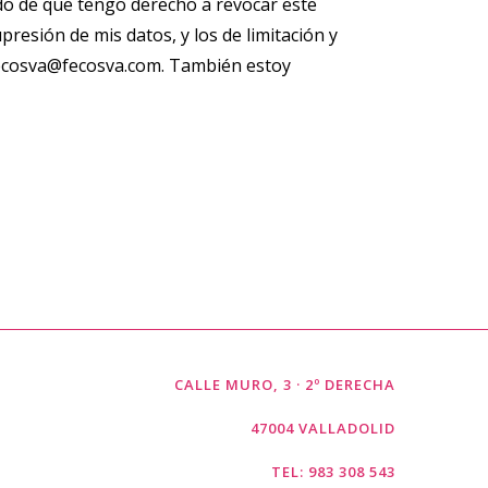
do de que tengo derecho a revocar este
presión de mis datos, y los de limitación y
 fecosva@fecosva.com. También estoy
CALLE MURO, 3 · 2º DERECHA
47004 VALLADOLID
TEL: 983 308 543