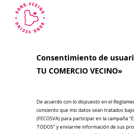
Consentimiento de usuar
TU COMERCIO VECINO»
De acuerdo con lo dispuesto en el Reglamen
consiento que mis datos sean tratados b
(FECOSVA) para participar en la campa
TODOS” y enviarme información de sus produ